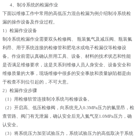
4、制冷系统的检漏作业
下面以维修工作中常用的高低压力混合检漏为例介绍制冷系统检
漏的操作设备及作业过程。
1）检漏作业设备
制冷系统检漏作业需要双头检修阀、 瓶装氮气及减压阀、瓶装氟
利昂、用于系统连接的检修管和肥皂水或电子检漏仪等检修设
备。作业前需认真确认所用工具、设备、材料的技术状态和性能
是否满足维修要求，这是关系到维修人员人身安全、设备安全和
维修质量的大事，现场维修中很多的安全事故和质量缺陷都是由
于检查不到位引起的，不可大意。
2）检漏作业步骤
（1）用检修软管连接制冷系统与检修设备。
（2）开启高、低压检修阀，向系统充入0.3MPa压力的氟里昂，检
查管路、阀门有无泄漏，确认安全后充入氮气至1.0MPa压力，确
认安全。
（3）将系统压力加至试验压力，系统试验压力的高低取决于系统