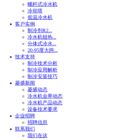
螺杆式冷水机
冷却塔
低温冷水机
客户实例
制冷剂R2...
冷水机组热...
分体式冷水...
20-95度大跨...
技术支持
制冷技术分析
制冷应用解析
制冷安装技巧
菱盛新闻
菱盛动态
冷水机业界动态
冷水机产品动态
设备技术要求
企业招聘
招聘信息
联系我们
我们在这