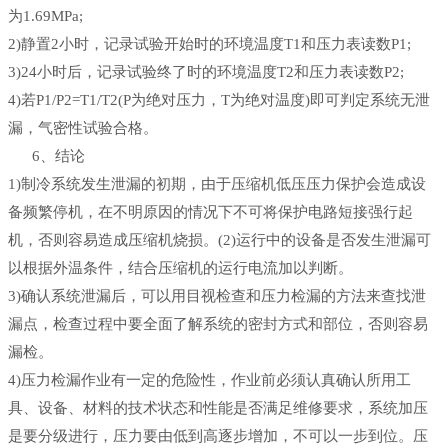
为1.69MPa;
2)静置2小时，记录试验开始时的环境温度T1和压力表读数P1;
3)24小时后，记录试验终了时的环境温度T2和压力表读数P2;
4)若P1/P2=T1/T2(P为绝对压力，T为绝对温度)即可判定系统无泄
漏，气密性试验合格。
6、结论
1)制冷系统发生泄漏的初期，由于压缩机低压压力保护会造成设
备频繁停机，在不明原因的情况下不可将保护电路短接强行起
机，否则容易造成压缩机烧损。(2)运行中的设备是否发生泄漏可
以根据外温条件，结合压缩机的运行电流加以判断。
3)确认系统泄漏后，可以用目视检查和压力检漏的方法来查找泄
漏点，检查过程中要全面了解系统的密封方式和部位，否则容易
漏检。
4)压力检漏作业有一定的危险性，作业前必须认真确认所用工
具、设备、材料的技术状态和性能是否满足维修要求，系统加压
是要分级进行，压力要由低到高逐步增加，不可以一步到位。压