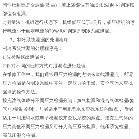
阀件密封部是否漏油(积尘)，若上述部位有油渍(积尘)即可判定该
部位有泄漏。
2)测量法：机组运行状态下，机组低压低于2公斤，或压缩机的运
行电流小于额定电流的70%也可判定是制冷系统泄漏。
3、制冷系统泄漏的处理程序
制冷系统泄漏的处理程序是：
1)先检漏找出泄漏点;
2)针对不同的密封方式对泄漏点进行处理。
在维修工作中，我们通常用压力检漏的方法来查找泄漏点，所谓
压力检漏是向制冷系统中充注一定压力的干燥、安全气体来查找
漏点的操作方法。
按充注气体成分不同压力检漏分为：氮气检漏和混合气体检漏(氮
气+少量制冷剂)，前者适用于用肥皂水来查找系统的漏点， 后者
适用于用肥皂水或电子检漏仪来查找系统的漏点。按充注气体的
压力高低不同压力检漏又可分为高压系统检漏、低压系统检漏、
高低压混合检漏。