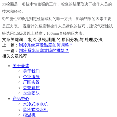
力检漏是一项技术性较强的工作，检查的结果取决于操作人员的
技术和经验。
5)气密性试验是判定检漏成功的唯一方法，影响结果的因素主要
是压力表、 温度计的精度和操作人员读数的技巧，建议气密性试
验选用1.5级及以上精度，100mm直径的压力表。
文章关键词：
制冷,系统,泄露,的,原因分析,与,处理,办法,
上一篇：
制冷系统蒸发温度如何调整？
下一篇：
制冷系统堵塞故障的排除？
相关文章推荐
关于菱盛
关于我们
企业服务
厂区实景
荣誉资质
企业团队
产品中心
水冷式冷水机
风冷式冷水机
模温机