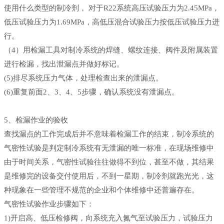
使用什么类型的制冷剂， 对于R22系统高压试验压力为2.45MPa，
低压试验压力为1.69MPa，高低压混合试验压力按低压试验压力进
行。
（4）用检漏工具对制冷系统的焊缝、螺纹连接、阀件及附属装置
进行检漏，找出泄漏点并做好标记。
(5)排尽系统压力气体，处理检查出来的泄漏点。
(6)重复前面2、3、4、5步骤，确认系统没有泄漏点。
5、检漏作业的验收
查找漏点的工作完成后并不意味着检漏工作的结束，制冷系统的
气密性试验是判定制冷系统有无泄漏的唯一标准，在现场维修中
由于时间关系，气密性试验往往做得不到位，甚至不做，其结果
是维修完的设备交付使用后，不到一星期，制冷剂就跑光光，这
种现象在一些管理不规范的企业和个体维修中还普遍存在。
气密性试验作业步骤如下：
1)开启高、低压检修阀，向系统充入氮气至试验压力，试验压力