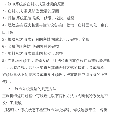
1）制冷系统的密封方式及泄漏的原因
2）密封方式 常见部位 泄漏的原因
3）焊接 系统配管 裂纹、砂眼、松脱、断裂
4）螺纹连接 压力检测与控制设备接口 松动，密封面氧化，喇叭
口开裂
5）橡胶密封 各类针阀的密封 橡胶老化，破损，变形
6）金属薄膜密封 电磁阀 膜片破损
7）填料密封 各类截止阀 松动，磨损
8）在现场检修中，维修人员往往把检查的重点放在系统配管焊缝
上，容易忽视，甚至不知道对其他密封方式的检查，造成漏检。
维修质量达不到要求造成重复性修理，严重影响空调设备的正常
使用。
2、 制冷系统泄漏的判定方法
空调机组运用过程中可以通过以下两种方法来判断制冷系统是否
发生了泄漏。
1)观察法：停机状态下检查制冷系统焊缝、螺纹连接部位、各类