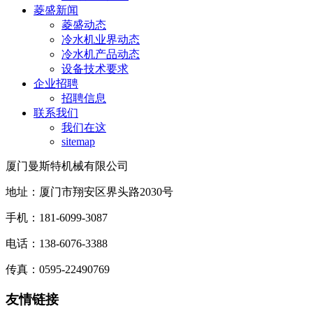
菱盛新闻
菱盛动态
冷水机业界动态
冷水机产品动态
设备技术要求
企业招聘
招聘信息
联系我们
我们在这
sitemap
厦门曼斯特机械有限公司
地址：厦门市翔安区界头路2030号
手机：181-6099-3087
电话：138-6076-3388
传真：0595-22490769
友情链接