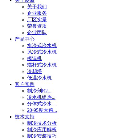
关于菱盛
关于我们
企业服务
厂区实景
荣誉资质
企业团队
产品中心
水冷式冷水机
风冷式冷水机
模温机
螺杆式冷水机
冷却塔
低温冷水机
客户实例
制冷剂R2...
冷水机组热...
分体式冷水...
20-95度大跨...
技术支持
制冷技术分析
制冷应用解析
制冷安装技巧