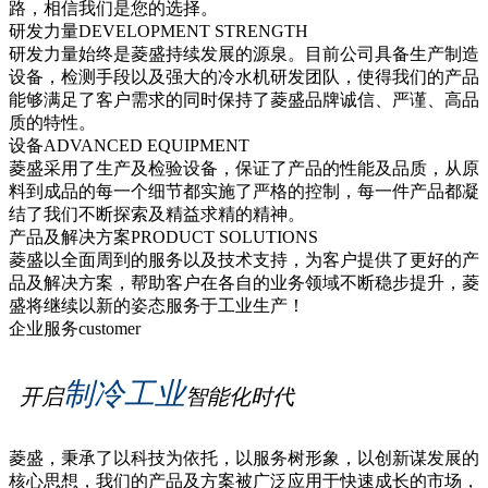
路，相信我们是您的选择。
研发力量
DEVELOPMENT STRENGTH
研发力量始终是菱盛持续发展的源泉。目前公司具备生产制造
设备，检测手段以及强大的冷水机研发团队，使得我们的产品
能够满足了客户需求的同时保持了菱盛品牌诚信、严谨、高品
质的特性。
设备
ADVANCED EQUIPMENT
菱盛采用了生产及检验设备，保证了产品的性能及品质，从原
料到成品的每一个细节都实施了严格的控制，每一件产品都凝
结了我们不断探索及精益求精的精神。
产品及解决方案
PRODUCT SOLUTIONS
菱盛以全面周到的服务以及技术支持，为客户提供了更好的产
品及解决方案，帮助客户在各自的业务领域不断稳步提升，菱
盛将继续以新的姿态服务于工业生产！
企业服务
customer
制冷工业
开启
智能化时代
菱盛，秉承了以科技为依托，以服务树形象，以创新谋发展的
核心思想，我们的产品及方案被广泛应用于快速成长的市场，